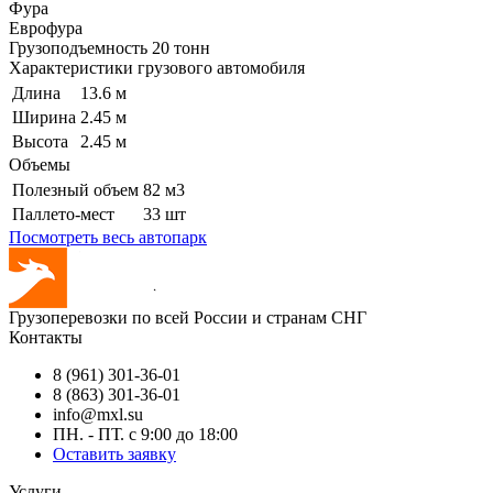
Фура
Еврофура
Грузоподъемность
20 тонн
Характеристики грузового автомобиля
Длина
13.6 м
Ширина
2.45 м
Высота
2.45 м
Объемы
Полезный объем
82 м3
Паллето-мест
33 шт
Посмотреть весь автопарк
Грузоперевозки по всей России и странам СНГ
Контакты
8 (961) 301-36-01
8 (863) 301-36-01
info@mxl.su
ПН. - ПТ. с 9:00 до 18:00
Оставить заявку
Услуги