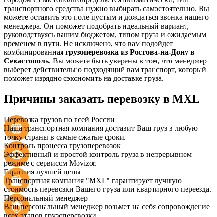
транспортного средства нужно выбирать самостоятельно. Вы
можете оставить это поле пустым и дождаться звонка нашего
менеджера. Он поможет подобрать идеальный вариант,
руководствуясь вашим бюджетом, типом груза и ожидаемым
временем в пути. Не исключено, что вам подойдет
комбинированная
грузоперевозка из Ростова-на-Дону в
Севастополь
. Вы можете быть уверены в том, что менеджер
выберет действительно подходящий вам транспорт, который
поможет изрядно сэкономить на доставке груза.
Причины заказать перевозку в MXL
Перевозка грузов по всей России
Наша транспортная компания доставит Ваш груз в любую
точку страны в самые сжатые сроки.
Контроль процесса грузоперевозок
Эффективный и простой контроль груза в непрерывном
режиме с сервисом Movizor.
Гарантия лучшей цены
Транспортная компания "MXL" гарантирует лучшую
стоимость перевозки Вашего груза или квартирного переезда.
Персональный менеджер
Ваш персональный менеджер возьмет на себя сопровождение
всех этапов грузоперевозки.