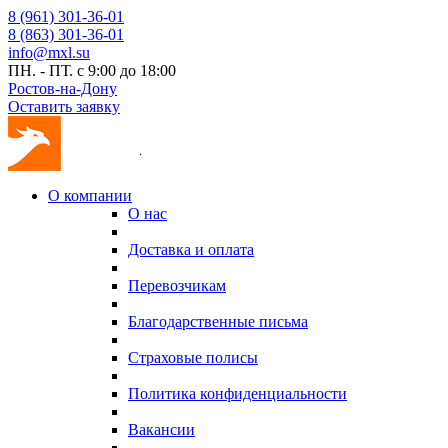
8 (961) 301-36-01
8 (863) 301-36-01
info@mxl.su
ПН. - ПТ. с 9:00 до 18:00
Ростов-на-Дону
Оставить заявку
О компании
О нас
Доставка и оплата
Перевозчикам
Благодарственные письма
Страховые полисы
Политика конфиденциальности
Вакансии