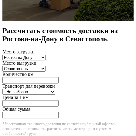
Рассчитать стоимость доставки из
Ростова-на-Дону в Севастополь
Место загрузки
Место выгрузки
Количество км
Транспорт для перевозки
Цена за 1 км
Общая сумма
*Расситанная стоимость доставки не является публичной офертой,
окончательная стоимость расчитывается менеджером с учетом
особенностей груза