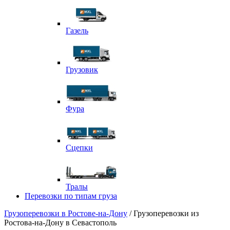
Газель
Грузовик
Фура
Сцепки
Тралы
Перевозки по типам груза
Грузоперевозки в Ростове-на-Дону
/ Грузоперевозки из
Ростова-на-Дону в Севастополь