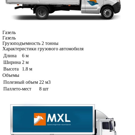
Газель
Газель
Грузоподъемность
2 тонны
Характеристики грузового автомобиля
Длина
6 м
Ширина
2 м
Высота
1.8 м
Объемы
Полезный объем
22 м3
Паллето-мест
8 шт