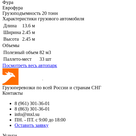
Фура
Еврофура
Грузоподъемность
20 тонн
Характеристики грузового автомобиля
Длина
13.6 м
Ширина
2.45 м
Высота
2.45 м
Объемы
Полезный объем
82 м3
Паллето-мест
33 шт
Посмотреть весь автопарк
Грузоперевозки по всей России и странам СНГ
Контакты
8 (961) 301-36-01
8 (863) 301-36-01
info@mxl.su
ПН. - ПТ. с 9:00 до 18:00
Оставить заявку
Услуги