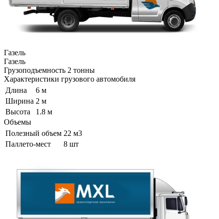
Газель
Газель
Грузоподъемность
2 тонны
Характеристики грузового автомобиля
Длина
6 м
Ширина
2 м
Высота
1.8 м
Объемы
Полезный объем
22 м3
Паллето-мест
8 шт