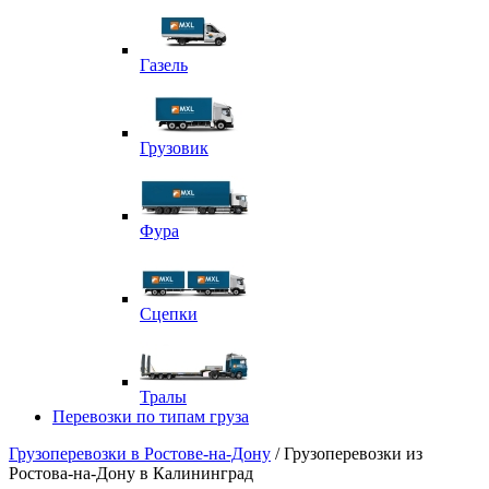
Газель
Грузовик
Фура
Сцепки
Тралы
Перевозки по типам груза
Грузоперевозки в Ростове-на-Дону
/ Грузоперевозки из
Ростова-на-Дону в Калининград