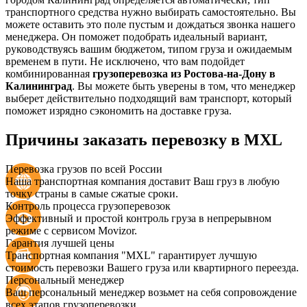
транспортного средства нужно выбирать самостоятельно. Вы
можете оставить это поле пустым и дождаться звонка нашего
менеджера. Он поможет подобрать идеальный вариант,
руководствуясь вашим бюджетом, типом груза и ожидаемым
временем в пути. Не исключено, что вам подойдет
комбинированная
грузоперевозка из Ростова-на-Дону в
Калининград
. Вы можете быть уверены в том, что менеджер
выберет действительно подходящий вам транспорт, который
поможет изрядно сэкономить на доставке груза.
Причины заказать перевозку в MXL
Перевозка грузов по всей России
Наша транспортная компания доставит Ваш груз в любую
точку страны в самые сжатые сроки.
Контроль процесса грузоперевозок
Эффективный и простой контроль груза в непрерывном
режиме с сервисом Movizor.
Гарантия лучшей цены
Транспортная компания "MXL" гарантирует лучшую
стоимость перевозки Вашего груза или квартирного переезда.
Персональный менеджер
Ваш персональный менеджер возьмет на себя сопровождение
всех этапов грузоперевозки.