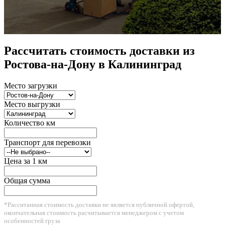
Рассчитать стоимость доставки из
Ростова-на-Дону в Калининград
Место загрузки
Место выгрузки
Количество км
Транспорт для перевозки
Цена за 1 км
Общая сумма
*Расситанная стоимость доставки не является публичной офертой,
окончательная стоимость расчитывается менеджером с учетом
особенностей груза