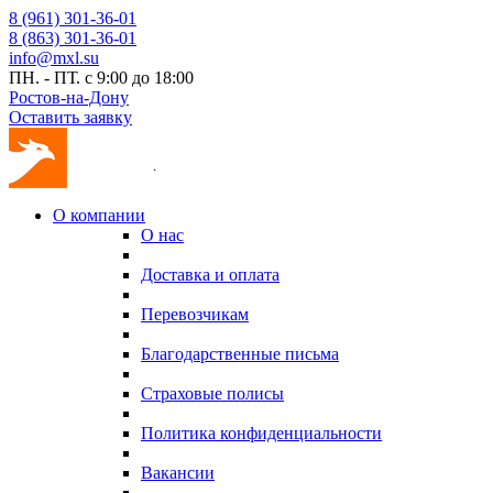
8 (961) 301-36-01
8 (863) 301-36-01
info@mxl.su
ПН. - ПТ. с 9:00 до 18:00
Ростов-на-Дону
Оставить заявку
О компании
О нас
Доставка и оплата
Перевозчикам
Благодарственные письма
Страховые полисы
Политика конфиденциальности
Вакансии